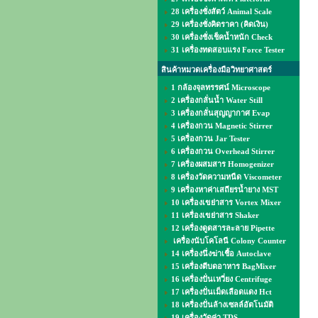
28 เครื่องชั่งสัตว์ Animal Scale
29 เครื่องชั่งคิดราคา (คิดเงิน)
30 เครื่องชั่งเช็คน้ำหนัก Check
31 เครื่องทดสอบแรง Force Tester
สินค้าหมวดเครื่องมือวิทยาศาสตร์
1 กล้องจุลทรรศน์ Microscope
2 เครื่องกลั่นน้ำ Water Still
3 เครื่องกลั่นสุญญากาศ Evap
4 เครื่องกวน Magnetic Stirrer
5 เครื่องกวน Jar Tester
6 เครื่องกวน Overhead Stirrer
7 เครื่องผสมสาร Homogenizer
8 เครื่องวัดความหนืด Viscometer
9 เครื่องหาค่าเสถียรน้ำยาง MST
10 เครื่องเขย่าสาร Vortex Mixer
11 เครื่องเขย่าสาร Shaker
12 เครื่องดูดสารละลาย Pipette
เครื่องนับโคโลนี Colony Counter
14 เครื่องนึ่งฆ่าเชื้อ Autoclave
15 เครื่องตีบดอาหาร BagMixer
16 เครื่องปั่นเหวี่ยง Centrifuge
17 เครื่องปั่นเม็ดเลือดแดง Hct
18 เครื่องปั่นล้างเซลล์อัตโนมัติ
19 เครื่องวัดค่า TDS