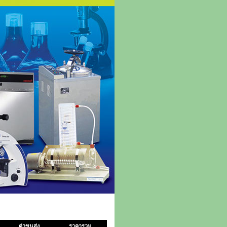
ค่าขนส่ง
ราคารวม