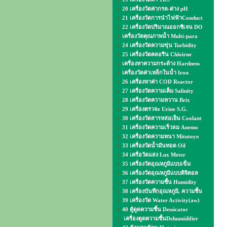
20 เครื่องวัดค่ากรด-ด่าง pH
21 เครื่องวัดการนำไฟฟ้าConduct
22 เครื่องวัดปริมาณออกซิเจน DO
เครื่องวัดคุณภาพน้ำ Multi-para
24 เครื่องวัดความขุ่น Turbidity
25 เครื่องวัดคลอรีน Chloirne
เครื่องหาความกระด้าง Hardness
เครื่องวัดค่าเหล็กในน้ำ Iron
26 เครื่องหาค่า COD Reactor
27 เครื่องวัดความเค็ม Salinity
28 เครื่องวัดความหวาน Brix
29 เครื่องตรวจะ Urine S.G.
30 เครื่องวัดสารหล่อเย็น Coolant
31 เครื่องวัดความเร็วลม Anemo
32 เครื่องวัดความหนา Mitutoyo
33 เครื่องวัดน้ำมันทอด Oil
34 เครื่อวัดแสง Lux Meter
35 เครื่องวัดอุณหภูมิแบบเข็ม
36 เครื่องวัดอุณหภูมิแบบดิจิตอล
37 เครื่องวัดความชื้น Humidity
38 เครื่องบันทึกอุณหภูมิ, ความชื้น
39 เครื่องวัด Water Activity(aw)
40 ตู้ดูดความชื้น Dessicator
เครื่องดูดความชื้นDehumidifier