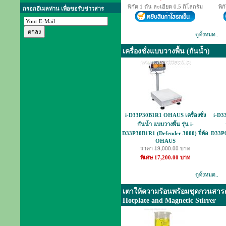
พิกัด 1 ตัน ละเอียด 0.5 กิโลกรัม
พิก
กรอกอีเมลท่าน เพื่อขอรับข่าวสาร
ดูทั้งหมด..
เครื่องชั่งแบบวางพื้น (กันน้ำ)
i-D33P30B1R1 OHAUS เครื่องชั่ง
i-D3
กันน้ำ แบบวางพื้น รุ่น i-
D33P30B1R1 (Defender 3000) ยี่ห้อ
D33P6
OHAUS
ราคา
19,000.00
บาท
พิเศษ 17,200.00 บาท
ดูทั้งหมด..
เตาให้ความร้อนพร้อมชุดกวนสารด
Hotplate and Magnetic Stirrer