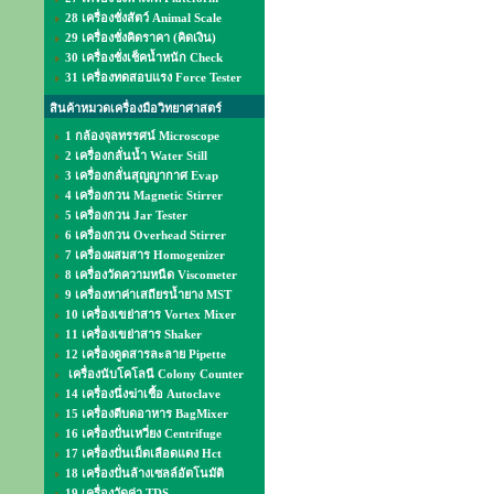
28 เครื่องชั่งสัตว์ Animal Scale
29 เครื่องชั่งคิดราคา (คิดเงิน)
30 เครื่องชั่งเช็คน้ำหนัก Check
31 เครื่องทดสอบแรง Force Tester
สินค้าหมวดเครื่องมือวิทยาศาสตร์
1 กล้องจุลทรรศน์ Microscope
2 เครื่องกลั่นน้ำ Water Still
3 เครื่องกลั่นสุญญากาศ Evap
4 เครื่องกวน Magnetic Stirrer
5 เครื่องกวน Jar Tester
6 เครื่องกวน Overhead Stirrer
7 เครื่องผสมสาร Homogenizer
8 เครื่องวัดความหนืด Viscometer
9 เครื่องหาค่าเสถียรน้ำยาง MST
10 เครื่องเขย่าสาร Vortex Mixer
11 เครื่องเขย่าสาร Shaker
12 เครื่องดูดสารละลาย Pipette
เครื่องนับโคโลนี Colony Counter
14 เครื่องนึ่งฆ่าเชื้อ Autoclave
15 เครื่องตีบดอาหาร BagMixer
16 เครื่องปั่นเหวี่ยง Centrifuge
17 เครื่องปั่นเม็ดเลือดแดง Hct
18 เครื่องปั่นล้างเซลล์อัตโนมัติ
19 เครื่องวัดค่า TDS