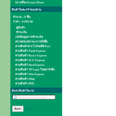
68 เครื่อง Freeze Dryer
สินค้าในตะกร้าของท่าน
จำนวน : 0 ชิ้น
ราคา :
0.00บาท
ดูสินค้า
ชำระเงิน
แจ้งข้อมูลการชำระเงิน
ตรวจสอบสถานะการสั่งซื้อ
ตามสินค้าทาง ไปรษณีย์ Post
ตามสินค้า Flash Express
ตามสินค้า Kerry Express
ตามสินค้า SCG Express
ตามสินค้า InterExpress
ตามสินค้า TP Logis ไทยพาร์เซิล
ตามสินค้า Nim Express
ตามสินค้า iShip
ตามสินค้า DHL
ค้นหาสินค้าในเวป
[Help]