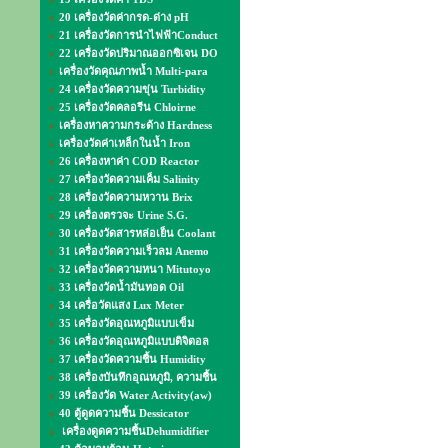
20 เครื่องวัดค่ากรด-ด่าง pH
21 เครื่องวัดการนำไฟฟ้าConduct
22 เครื่องวัดปริมาณออกซิเจน DO
เครื่องวัดคุณภาพน้ำ Multi-para
24 เครื่องวัดความขุ่น Turbidity
25 เครื่องวัดคลอรีน Chloirne
เครื่องหาความกระด้าง Hardness
เครื่องวัดค่าเหล็กในน้ำ Iron
26 เครื่องหาค่า COD Reactor
27 เครื่องวัดความเค็ม Salinity
28 เครื่องวัดความหวาน Brix
29 เครื่องตรวจะ Urine S.G.
30 เครื่องวัดสารหล่อเย็น Coolant
31 เครื่องวัดความเร็วลม Anemo
32 เครื่องวัดความหนา Mitutoyo
33 เครื่องวัดน้ำมันทอด Oil
34 เครื่อวัดแสง Lux Meter
35 เครื่องวัดอุณหภูมิแบบเข็ม
36 เครื่องวัดอุณหภูมิแบบดิจิตอล
37 เครื่องวัดความชื้น Humidity
38 เครื่องบันทึกอุณหภูมิ, ความชื้น
39 เครื่องวัด Water Activity(aw)
40 ตู้ดูดความชื้น Dessicator
เครื่องดูดความชื้นDehumidifier