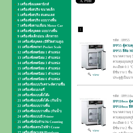
3 เครื่องชั่งแมคคานิกส์
4 เครื่องชั่งสปริง ขนาดเล็ก
5 เครื่องชั่งสปริง สแตนเลส
6 เครื่องชั่งสปริง แบบวางพื้น
7 เครื่องชั่งคานเลื่อน Motor Car
1
8 เครื่องชั่งบุคคล แบบวางพื้น
9 เครื่องชั่งเด็กอ่อน เด็กทารก
รหัส : IPP55
10 เครื่องชั่งบุคคล (มีที่วัดส่วนสูง)
IPP55 ตู้ควบคุ
11 เครื่องชั่งพกพา Pocket Scale
IPP55 ยี่ห้
12 เครื่องชั่งทศนิยม 1 ตำแหน่ง
ขนาดความจุ 5
13 เครื่องชั่งทศนิยม 2 ตำแหน่ง
ควบคุมอุณหภูม
14 เครื่องชั่งทศนิยม 3 ตำแหน่ง
ละเอียด 0.1 °
15 เครื่องชั่งทศนิยม 4 ตำแหน่ง
มีชั่นวาง 1 ชั้น
16 เครื่องชั่งทศนิยม 5 ตำแหน่ง
view
ประตูตู้เป็นบา
17 เครื่องชั่งทศนิยม 6 ตำแหน่ง
18 เครื่องชั่งแบบวิเคราะห์ความชื้น
19 เครื่องชั่งเบเกอรี่
20 เครื่องชั่งแบบตั้งโต๊ะ
รหัส : IPP110
21 เครื่องชั่งแบบตั้งโต๊ะ (กันน้ำ)
IPP110eco ตู้ค
22 เครื่องชั่งแบบวางพื้น
IPP110eco ยี
23 เครื่องชั่งแบบวางพื้น (กันน้ำ)
ขนาดความจุ 1
24 เครื่องชั่งแบบมี Printer
ควบคุมอุณหภูม
25 เครื่องชั่งนับจำนวน Counting
ละเอียด 0.1 °
26 เครื่องชั่งเครนไฟฟ้า Crane
มีชั่นวาง 2 ชั้น
view
27 เครื่องชั่งพาเลท Plateform