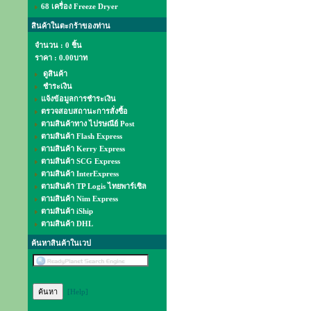
68 เครื่อง Freeze Dryer
สินค้าในตะกร้าของท่าน
จำนวน : 0 ชิ้น
ราคา :
0.00บาท
ดูสินค้า
ชำระเงิน
แจ้งข้อมูลการชำระเงิน
ตรวจสอบสถานะการสั่งซื้อ
ตามสินค้าทาง ไปรษณีย์ Post
ตามสินค้า Flash Express
ตามสินค้า Kerry Express
ตามสินค้า SCG Express
ตามสินค้า InterExpress
ตามสินค้า TP Logis ไทยพาร์เซิล
ตามสินค้า Nim Express
ตามสินค้า iShip
ตามสินค้า DHL
ค้นหาสินค้าในเวป
[Help]