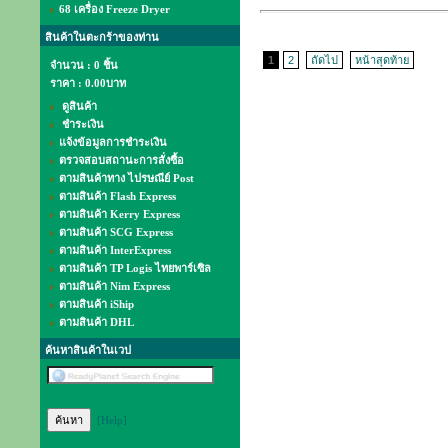
68 เครื่อง Freeze Dryer
สินค้าในตะกร้าของท่าน
1
2
ถัดไป
หน้าสุดท้าย
จำนวน : 0 ชิ้น
ราคา :
0.00บาท
ดูสินค้า
ชำระเงิน
แจ้งข้อมูลการชำระเงิน
ตรวจสอบสถานะการสั่งซื้อ
ตามสินค้าทาง ไปรษณีย์ Post
ตามสินค้า Flash Express
ตามสินค้า Kerry Express
ตามสินค้า SCG Express
ตามสินค้า InterExpress
ตามสินค้า TP Logis ไทยพาร์เซิล
ตามสินค้า Nim Express
ตามสินค้า iShip
ตามสินค้า DHL
ค้นหาสินค้าในเวป
[Help]