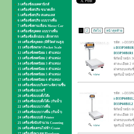
3 เครื่องชั่งแมคคานิกส์
4 เครื่องชั่งสปริง ขนาดเล็ก
5 เครื่องชั่งสปริง สแตนเลส
6 เครื่องชั่งสปริง แบบวางพื้น
7 เครื่องชั่งคานเลื่อน Motor Car
1
2
ถัดไป
หน้าสุดท้าย
8 เครื่องชั่งบุคคล แบบวางพื้น
9 เครื่องชั่งเด็กอ่อน เด็กทารก
10 เครื่องชั่งบุคคล (มีที่วัดส่วนสูง)
รหัส : i-D33
11 เครื่องชั่งพกพา Pocket Scale
i-D33P30B1R1 
12 เครื่องชั่งทศนิยม 1 ตำแหน่ง
D33P30B1R1 (
13 เครื่องชั่งทศนิยม 2 ตำแหน่ง
พิกัดน้ำหนัก 3
14 เครื่องชั่งทศนิยม 3 ตำแหน่ง
ค่าละเอียด 2 ก
15 เครื่องชั่งทศนิยม 4 ตำแหน่ง
ฝาครอบแท่นชั
16 เครื่องชั่งทศนิยม 5 ตำแหน่ง
view
ชุดรับน้ำหนัก
17 เครื่องชั่งทศนิยม 6 ตำแหน่ง
18 เครื่องชั่งแบบวิเคราะห์ความชื้น
19 เครื่องชั่งเบเกอรี่
รหัส : i-D33
20 เครื่องชั่งแบบตั้งโต๊ะ
i-D33P60B1L2 
21 เครื่องชั่งแบบตั้งโต๊ะ (กันน้ำ)
D33P60B1L2 (
22 เครื่องชั่งแบบวางพื้น
พิกัดน้ำหนัก 6
23 เครื่องชั่งแบบวางพื้น (กันน้ำ)
ค่าละเอียด 10
24 เครื่องชั่งแบบมี Printer
ฝาครอบแท่นชั
25 เครื่องชั่งนับจำนวน Counting
view
ชุดรับน้ำหนัก
26 เครื่องชั่งเครนไฟฟ้า Crane
27 เครื่องชั่งพาเลท Plateform