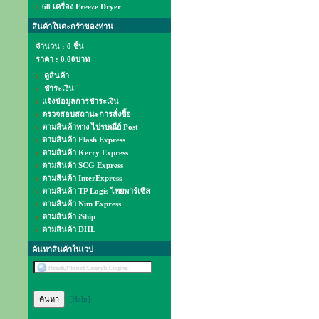
68 เครื่อง Freeze Dryer
สินค้าในตะกร้าของท่าน
จำนวน : 0 ชิ้น
ราคา :
0.00บาท
ดูสินค้า
ชำระเงิน
แจ้งข้อมูลการชำระเงิน
ตรวจสอบสถานะการสั่งซื้อ
ตามสินค้าทาง ไปรษณีย์ Post
ตามสินค้า Flash Express
ตามสินค้า Kerry Express
ตามสินค้า SCG Express
ตามสินค้า InterExpress
ตามสินค้า TP Logis ไทยพาร์เซิล
ตามสินค้า Nim Express
ตามสินค้า iShip
ตามสินค้า DHL
ค้นหาสินค้าในเวป
[Help]