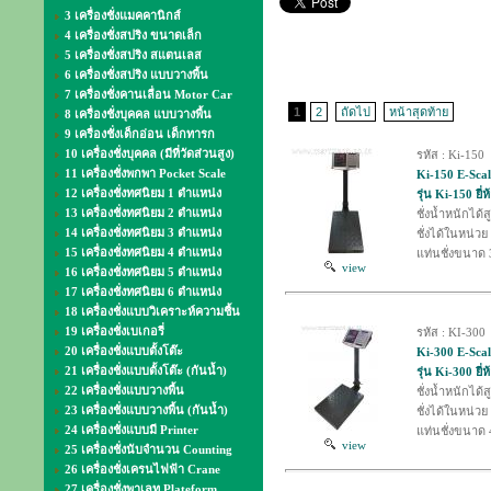
3 เครื่องชั่งแมคคานิกส์
4 เครื่องชั่งสปริง ขนาดเล็ก
5 เครื่องชั่งสปริง สแตนเลส
6 เครื่องชั่งสปริง แบบวางพื้น
7 เครื่องชั่งคานเลื่อน Motor Car
1
2
ถัดไป
หน้าสุดท้าย
8 เครื่องชั่งบุคคล แบบวางพื้น
9 เครื่องชั่งเด็กอ่อน เด็กทารก
10 เครื่องชั่งบุคคล (มีที่วัดส่วนสูง)
รหัส : Ki-150
11 เครื่องชั่งพกพา Pocket Scale
Ki-150 E-Scal
12 เครื่องชั่งทศนิยม 1 ตำแหน่ง
รุ่น Ki-150 ยี่
13 เครื่องชั่งทศนิยม 2 ตำแหน่ง
ชั่งน้ำหนักได้
14 เครื่องชั่งทศนิยม 3 ตำแหน่ง
ชั่งได้ในหน่วย
15 เครื่องชั่งทศนิยม 4 ตำแหน่ง
แท่นชั่งขนาด 
view
16 เครื่องชั่งทศนิยม 5 ตำแหน่ง
17 เครื่องชั่งทศนิยม 6 ตำแหน่ง
18 เครื่องชั่งแบบวิเคราะห์ความชื้น
19 เครื่องชั่งเบเกอรี่
รหัส : KI-300
20 เครื่องชั่งแบบตั้งโต๊ะ
Ki-300 E-Scal
21 เครื่องชั่งแบบตั้งโต๊ะ (กันน้ำ)
รุ่น Ki-300 ยี่
22 เครื่องชั่งแบบวางพื้น
ชั่งน้ำหนักได้
23 เครื่องชั่งแบบวางพื้น (กันน้ำ)
ชั่งได้ในหน่วย
24 เครื่องชั่งแบบมี Printer
แท่นชั่งขนาด 
view
25 เครื่องชั่งนับจำนวน Counting
26 เครื่องชั่งเครนไฟฟ้า Crane
27 เครื่องชั่งพาเลท Plateform