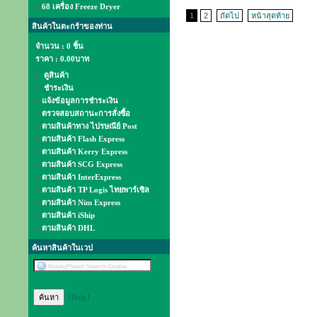
68 เครื่อง Freeze Dryer
1
2
ถัดไป
หน้าสุดท้าย
สินค้าในตะกร้าของท่าน
จำนวน : 0 ชิ้น
ราคา :
0.00บาท
ดูสินค้า
ชำระเงิน
แจ้งข้อมูลการชำระเงิน
ตรวจสอบสถานะการสั่งซื้อ
ตามสินค้าทาง ไปรษณีย์ Post
ตามสินค้า Flash Express
ตามสินค้า Kerry Express
ตามสินค้า SCG Express
ตามสินค้า InterExpress
ตามสินค้า TP Logis ไทยพาร์เซิล
ตามสินค้า Nim Express
ตามสินค้า iShip
ตามสินค้า DHL
ค้นหาสินค้าในเวป
[Help]