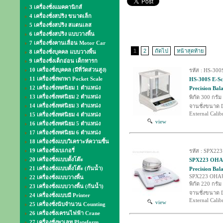
3 เครื่องชั่งแมคคานิกส์
4 เครื่องชั่งสปริง ขนาดเล็ก
5 เครื่องชั่งสปริง สแตนเลส
6 เครื่องชั่งสปริง แบบวางพื้น
7 เครื่องชั่งคานเลื่อน Motor Car
1
2
ถัดไป
หน้าสุดท้าย
8 เครื่องชั่งบุคคล แบบวางพื้น
9 เครื่องชั่งเด็กอ่อน เด็กทารก
10 เครื่องชั่งบุคคล (มีที่วัดส่วนสูง)
รหัส : HS-300
11 เครื่องชั่งพกพา Pocket Scale
HS-300S E-Sca
12 เครื่องชั่งทศนิยม 1 ตำแหน่ง
Precision Bala
13 เครื่องชั่งทศนิยม 2 ตำแหน่ง
พิกัด 300 กรัม
14 เครื่องชั่งทศนิยม 3 ตำแหน่ง
จานชั่งขนาด D
External Calib
15 เครื่องชั่งทศนิยม 4 ตำแหน่ง
view
16 เครื่องชั่งทศนิยม 5 ตำแหน่ง
17 เครื่องชั่งทศนิยม 6 ตำแหน่ง
18 เครื่องชั่งแบบวิเคราะห์ความชื้น
19 เครื่องชั่งเบเกอรี่
รหัส : SPX223
20 เครื่องชั่งแบบตั้งโต๊ะ
SPX223 OHAUS 
21 เครื่องชั่งแบบตั้งโต๊ะ (กันน้ำ)
Precision Bal
SPX223 OHA
22 เครื่องชั่งแบบวางพื้น
พิกัด 220 กรัม
23 เครื่องชั่งแบบวางพื้น (กันน้ำ)
จานชั่งขนาด D
24 เครื่องชั่งแบบมี Printer
External Calib
view
25 เครื่องชั่งนับจำนวน Counting
26 เครื่องชั่งเครนไฟฟ้า Crane
27 เครื่องชั่งพาเลท Plateform