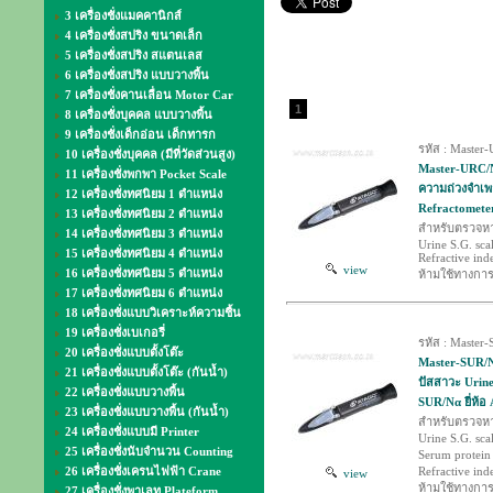
3 เครื่องชั่งแมคคานิกส์
4 เครื่องชั่งสปริง ขนาดเล็ก
5 เครื่องชั่งสปริง สแตนเลส
6 เครื่องชั่งสปริง แบบวางพื้น
7 เครื่องชั่งคานเลื่อน Motor Car
1
8 เครื่องชั่งบุคคล แบบวางพื้น
9 เครื่องชั่งเด็กอ่อน เด็กทารก
รหัส : Master
10 เครื่องชั่งบุคคล (มีที่วัดส่วนสูง)
Master-URC/N
11 เครื่องชั่งพกพา Pocket Scale
ความถ่วงจำเพ
12 เครื่องชั่งทศนิยม 1 ตำแหน่ง
Refractometer
13 เครื่องชั่งทศนิยม 2 ตำแหน่ง
สำหรับตรวจหา
14 เครื่องชั่งทศนิยม 3 ตำแหน่ง
Urine S.G. sca
15 เครื่องชั่งทศนิยม 4 ตำแหน่ง
Refractive ind
view
16 เครื่องชั่งทศนิยม 5 ตำแหน่ง
ห้ามใช้ทางกา
17 เครื่องชั่งทศนิยม 6 ตำแหน่ง
18 เครื่องชั่งแบบวิเคราะห์ความชื้น
19 เครื่องชั่งเบเกอรี่
รหัส : Master
20 เครื่องชั่งแบบตั้งโต๊ะ
Master-SUR/N
21 เครื่องชั่งแบบตั้งโต๊ะ (กันน้ำ)
ปัสสาวะ Urine
22 เครื่องชั่งแบบวางพื้น
SUR/Nα ยี่ห้
23 เครื่องชั่งแบบวางพื้น (กันน้ำ)
สำหรับตรวจหา
24 เครื่องชั่งแบบมี Printer
Urine S.G. sca
25 เครื่องชั่งนับจำนวน Counting
Serum protein 
26 เครื่องชั่งเครนไฟฟ้า Crane
Refractive ind
view
ห้ามใช้ทางกา
27 เครื่องชั่งพาเลท Plateform