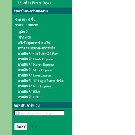
68 เครื่อง Freeze Dryer
สินค้าในตะกร้าของท่าน
จำนวน : 0 ชิ้น
ราคา :
0.00บาท
ดูสินค้า
ชำระเงิน
แจ้งข้อมูลการชำระเงิน
ตรวจสอบสถานะการสั่งซื้อ
ตามสินค้าทาง ไปรษณีย์ Post
ตามสินค้า Flash Express
ตามสินค้า Kerry Express
ตามสินค้า SCG Express
ตามสินค้า InterExpress
ตามสินค้า TP Logis ไทยพาร์เซิล
ตามสินค้า Nim Express
ตามสินค้า iShip
ตามสินค้า DHL
ค้นหาสินค้าในเวป
[Help]