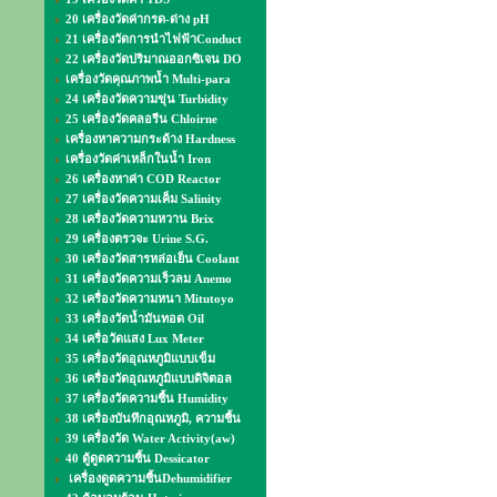
20 เครื่องวัดค่ากรด-ด่าง pH
21 เครื่องวัดการนำไฟฟ้าConduct
22 เครื่องวัดปริมาณออกซิเจน DO
เครื่องวัดคุณภาพน้ำ Multi-para
24 เครื่องวัดความขุ่น Turbidity
25 เครื่องวัดคลอรีน Chloirne
เครื่องหาความกระด้าง Hardness
เครื่องวัดค่าเหล็กในน้ำ Iron
26 เครื่องหาค่า COD Reactor
27 เครื่องวัดความเค็ม Salinity
28 เครื่องวัดความหวาน Brix
29 เครื่องตรวจะ Urine S.G.
30 เครื่องวัดสารหล่อเย็น Coolant
31 เครื่องวัดความเร็วลม Anemo
32 เครื่องวัดความหนา Mitutoyo
33 เครื่องวัดน้ำมันทอด Oil
34 เครื่อวัดแสง Lux Meter
35 เครื่องวัดอุณหภูมิแบบเข็ม
36 เครื่องวัดอุณหภูมิแบบดิจิตอล
37 เครื่องวัดความชื้น Humidity
38 เครื่องบันทึกอุณหภูมิ, ความชื้น
39 เครื่องวัด Water Activity(aw)
40 ตู้ดูดความชื้น Dessicator
เครื่องดูดความชื้นDehumidifier