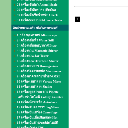
28 เครื่องชั่งสัตว์ Animal Scale
29 เครื่องชั่งคิดราคา (คิดเงิน)
30 เครื่องชั่งเช็คน้ำหนัก Check
1
31 เครื่องทดสอบแรง Force Tester
สินค้าหมวดเครื่องมือวิทยาศาสตร์
1 กล้องจุลทรรศน์ Microscope
2 เครื่องกลั่นน้ำ Water Still
3 เครื่องกลั่นสุญญากาศ Evap
4 เครื่องกวน Magnetic Stirrer
5 เครื่องกวน Jar Tester
6 เครื่องกวน Overhead Stirrer
7 เครื่องผสมสาร Homogenizer
8 เครื่องวัดความหนืด Viscometer
9 เครื่องหาค่าเสถียรน้ำยาง MST
10 เครื่องเขย่าสาร Vortex Mixer
11 เครื่องเขย่าสาร Shaker
12 เครื่องดูดสารละลาย Pipette
เครื่องนับโคโลนี Colony Counter
14 เครื่องนึ่งฆ่าเชื้อ Autoclave
15 เครื่องตีบดอาหาร BagMixer
16 เครื่องปั่นเหวี่ยง Centrifuge
17 เครื่องปั่นเม็ดเลือดแดง Hct
18 เครื่องปั่นล้างเซลล์อัตโนมัติ
19 เครื่องวัดค่า TDS