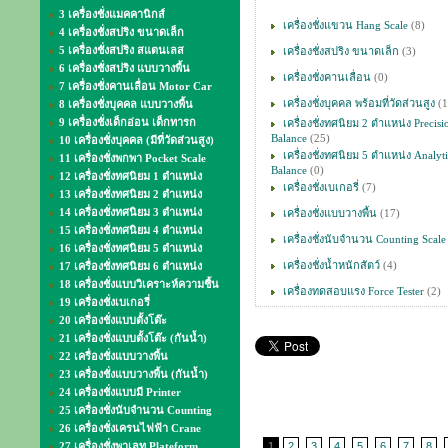
3 เครื่องชั่งแมคคานิกส์
เครื่องชั่งแขวน Hang Scale
(8)
4 เครื่องชั่งสปริง ขนาดเล็ก
5 เครื่องชั่งสปริง สแตนเลส
เครื่องชั่งสปริง ขนาดเล็ก
(3)
6 เครื่องชั่งสปริง แบบวางพื้น
เครื่องชั่งคานเลื่อน
(0)
7 เครื่องชั่งคานเลื่อน Motor Car
เครื่องชั่งบุคคล พร้อมที่วัดส่วนสูง
(1
8 เครื่องชั่งบุคคล แบบวางพื้น
9 เครื่องชั่งเด็กอ่อน เด็กทารก
เครื่องชั่งทศนิยม 2 ตำแหน่ง Precisi
Balance
(25)
10 เครื่องชั่งบุคคล (มีที่วัดส่วนสูง)
เครื่องชั่งทศนิยม 5 ตำแหน่ง Analyti
11 เครื่องชั่งพกพา Pocket Scale
Balance
(0)
12 เครื่องชั่งทศนิยม 1 ตำแหน่ง
เครื่องชั่งเบเกอรี่
(7)
13 เครื่องชั่งทศนิยม 2 ตำแหน่ง
14 เครื่องชั่งทศนิยม 3 ตำแหน่ง
เครื่องชั่งแบบวางพื้น
(17)
15 เครื่องชั่งทศนิยม 4 ตำแหน่ง
เครื่องชั่งนับจำนวน Counting Scale
16 เครื่องชั่งทศนิยม 5 ตำแหน่ง
เครื่องชั่งน้ำหนักสัตว์
(4)
17 เครื่องชั่งทศนิยม 6 ตำแหน่ง
18 เครื่องชั่งแบบวิเคราะห์ความชื้น
เครื่องทดสอบแรง Force Tester
(2)
19 เครื่องชั่งเบเกอรี่
20 เครื่องชั่งแบบตั้งโต๊ะ
21 เครื่องชั่งแบบตั้งโต๊ะ (กันน้ำ)
22 เครื่องชั่งแบบวางพื้น
23 เครื่องชั่งแบบวางพื้น (กันน้ำ)
24 เครื่องชั่งแบบมี Printer
25 เครื่องชั่งนับจำนวน Counting
26 เครื่องชั่งเครนไฟฟ้า Crane
27 เครื่องชั่งพาเลท Plateform
1
2
3
4
5
6
7
8