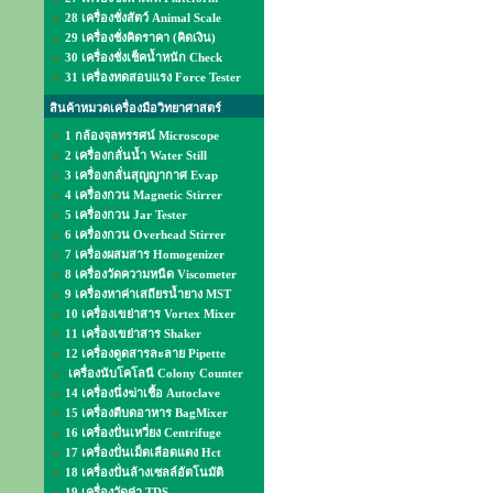
28 เครื่องชั่งสัตว์ Animal Scale
29 เครื่องชั่งคิดราคา (คิดเงิน)
30 เครื่องชั่งเช็คน้ำหนัก Check
31 เครื่องทดสอบแรง Force Tester
สินค้าหมวดเครื่องมือวิทยาศาสตร์
1 กล้องจุลทรรศน์ Microscope
2 เครื่องกลั่นน้ำ Water Still
3 เครื่องกลั่นสุญญากาศ Evap
4 เครื่องกวน Magnetic Stirrer
5 เครื่องกวน Jar Tester
6 เครื่องกวน Overhead Stirrer
7 เครื่องผสมสาร Homogenizer
8 เครื่องวัดความหนืด Viscometer
9 เครื่องหาค่าเสถียรน้ำยาง MST
10 เครื่องเขย่าสาร Vortex Mixer
11 เครื่องเขย่าสาร Shaker
12 เครื่องดูดสารละลาย Pipette
เครื่องนับโคโลนี Colony Counter
14 เครื่องนึ่งฆ่าเชื้อ Autoclave
15 เครื่องตีบดอาหาร BagMixer
16 เครื่องปั่นเหวี่ยง Centrifuge
17 เครื่องปั่นเม็ดเลือดแดง Hct
18 เครื่องปั่นล้างเซลล์อัตโนมัติ
19 เครื่องวัดค่า TDS