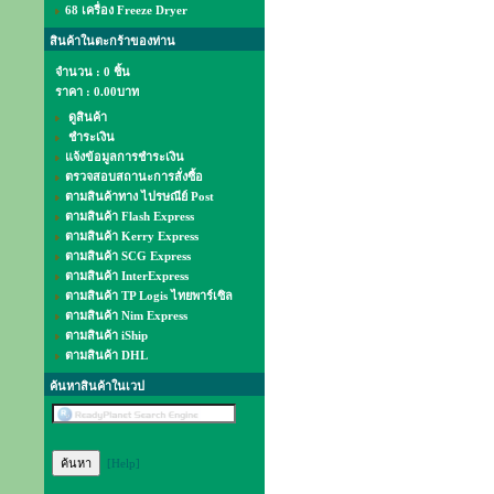
68 เครื่อง Freeze Dryer
สินค้าในตะกร้าของท่าน
จำนวน : 0 ชิ้น
ราคา :
0.00บาท
ดูสินค้า
ชำระเงิน
แจ้งข้อมูลการชำระเงิน
ตรวจสอบสถานะการสั่งซื้อ
ตามสินค้าทาง ไปรษณีย์ Post
ตามสินค้า Flash Express
ตามสินค้า Kerry Express
ตามสินค้า SCG Express
ตามสินค้า InterExpress
ตามสินค้า TP Logis ไทยพาร์เซิล
ตามสินค้า Nim Express
ตามสินค้า iShip
ตามสินค้า DHL
ค้นหาสินค้าในเวป
[Help]