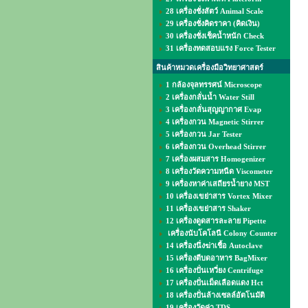
28 เครื่องชั่งสัตว์ Animal Scale
29 เครื่องชั่งคิดราคา (คิดเงิน)
30 เครื่องชั่งเช็คน้ำหนัก Check
31 เครื่องทดสอบแรง Force Tester
สินค้าหมวดเครื่องมือวิทยาศาสตร์
1 กล้องจุลทรรศน์ Microscope
2 เครื่องกลั่นน้ำ Water Still
3 เครื่องกลั่นสุญญากาศ Evap
4 เครื่องกวน Magnetic Stirrer
5 เครื่องกวน Jar Tester
6 เครื่องกวน Overhead Stirrer
7 เครื่องผสมสาร Homogenizer
8 เครื่องวัดความหนืด Viscometer
9 เครื่องหาค่าเสถียรน้ำยาง MST
10 เครื่องเขย่าสาร Vortex Mixer
11 เครื่องเขย่าสาร Shaker
12 เครื่องดูดสารละลาย Pipette
เครื่องนับโคโลนี Colony Counter
14 เครื่องนึ่งฆ่าเชื้อ Autoclave
15 เครื่องตีบดอาหาร BagMixer
16 เครื่องปั่นเหวี่ยง Centrifuge
17 เครื่องปั่นเม็ดเลือดแดง Hct
18 เครื่องปั่นล้างเซลล์อัตโนมัติ
19 เครื่องวัดค่า TDS