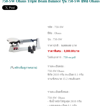
750-SW Ohaus Triple Beam Balance รุ่น 750-SW ยี่ห้อ Ohaus
รหัส :
750-SW
ยี่ห้อ :
Ohaus
รุ่น :
750-SW
ราคาปกติ :
9,000.00
บาท
ราคาพิเศษ :
8,000.00บาท
ไฟล์เอกสาร :
750-sw.pdf
รายละเอียดย่อ :
[
คลิกเพื่อดูภาพขยาย]
750-SW Ohaus
พิกัด 2610 กรัม ละเอียด 0.1 กรัม
จานชั่งขนาด 15.2 เซนติเมตร
รายละเอียดทั้งหมด :
750-SW Ohaus
- ชั่งน้ำหนักได้สูงสุด 2610 กรัม
- แสดงผลละเอียด 0.1 กรัม