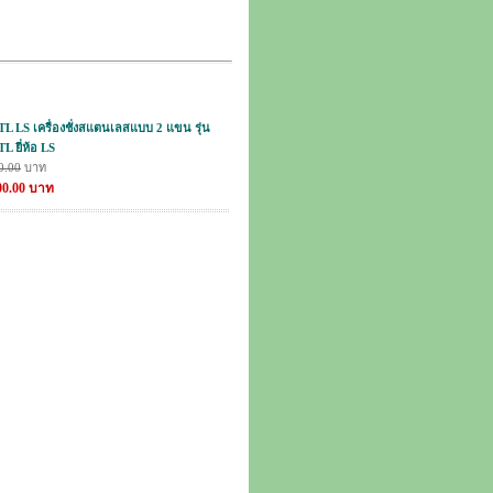
 LS เครื่องชั่งสแตนเลสแบบ 2 แขน รุ่น
 ยี่ห้อ LS
0.00
บาท
800.00 บาท