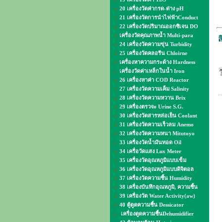
20 เครื่องวัดค่ากรด-ด่าง pH
21 เครื่องวัดการนำไฟฟ้าConduct
22 เครื่องวัดปริมาณออกซิเจน DO
เครื่องวัดคุณภาพน้ำ Multi-para
ส
24 เครื่องวัดความขุ่น Turbidity
25 เครื่องวัดคลอรีน Chloirne
เครื่องหาความกระด้าง Hardness
เครื่องวัดค่าเหล็กในน้ำ Iron
26 เครื่องหาค่า COD Reactor
27 เครื่องวัดความเค็ม Salinity
28 เครื่องวัดความหวาน Brix
29 เครื่องตรวจะ Urine S.G.
30 เครื่องวัดสารหล่อเย็น Coolant
31 เครื่องวัดความเร็วลม Anemo
32 เครื่องวัดความหนา Mitutoyo
33 เครื่องวัดน้ำมันทอด Oil
34 เครื่อวัดแสง Lux Meter
35 เครื่องวัดอุณหภูมิแบบเข็ม
36 เครื่องวัดอุณหภูมิแบบดิจิตอล
37 เครื่องวัดความชื้น Humidity
38 เครื่องบันทึกอุณหภูมิ, ความชื้น
39 เครื่องวัด Water Activity(aw)
40 ตู้ดูดความชื้น Dessicator
เครื่องดูดความชื้นDehumidifier