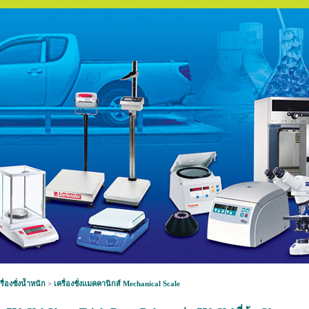
รื่องชั่งน้ำหนัก
>
เครื่องชั่งแมคคานิกส์ Mechanical Scale