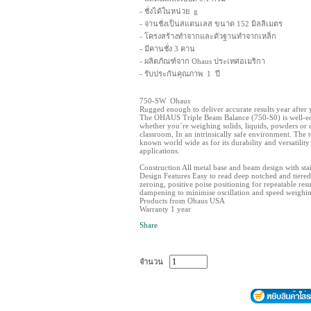
- ชั่งได้ในหน่วย g
- จานชั่งเป็นสแตนเลส ขนาด 152 มิลลิเมตร
- โครงสร้างทำจากและตัวฐานทำจากเหล็ก
- มีคานชั่ง 3 คาน
- ผลิตภัณฑ์จาก Ohaus ประเทศอเมริกา
- รับประกันคุณภาพ 1 ปี
750-SW Ohaus
Rugged enough to deliver accurate results year after 
The OHAUS Triple Beam Balance (750-S0) is well-eq
whether you´re weighing solids, liquids, powders or e
classroom, In an intrinsically safe environment. The 
known world wide as for its durability and versatilit
applications.
Construction All metal base and beam design with stai
Design Features Easy to read deep notched and tiere
zeroing, positive poise positioning for repeatable res
dampening to minimise oscillation and speed weighi
Products from Ohaus USA
Warranty 1 year
Share
จำนวน