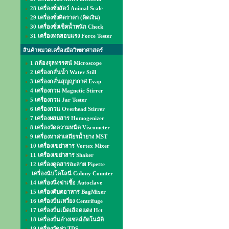
28 เครื่องชั่งสัตว์ Animal Scale
29 เครื่องชั่งคิดราคา (คิดเงิน)
30 เครื่องชั่งเช็คน้ำหนัก Check
31 เครื่องทดสอบแรง Force Tester
สินค้าหมวดเครื่องมือวิทยาศาสตร์
1 กล้องจุลทรรศน์ Microscope
2 เครื่องกลั่นน้ำ Water Still
3 เครื่องกลั่นสุญญากาศ Evap
4 เครื่องกวน Magnetic Stirrer
5 เครื่องกวน Jar Tester
6 เครื่องกวน Overhead Stirrer
7 เครื่องผสมสาร Homogenizer
8 เครื่องวัดความหนืด Viscometer
9 เครื่องหาค่าเสถียรน้ำยาง MST
10 เครื่องเขย่าสาร Vortex Mixer
11 เครื่องเขย่าสาร Shaker
12 เครื่องดูดสารละลาย Pipette
เครื่องนับโคโลนี Colony Counter
14 เครื่องนึ่งฆ่าเชื้อ Autoclave
15 เครื่องตีบดอาหาร BagMixer
16 เครื่องปั่นเหวี่ยง Centrifuge
17 เครื่องปั่นเม็ดเลือดแดง Hct
18 เครื่องปั่นล้างเซลล์อัตโนมัติ
19 เครื่องวัดค่า TDS