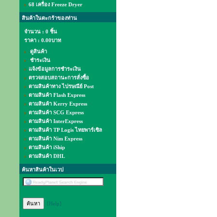
68 เครื่อง Freeze Dryer
สินค้าในตะกร้าของท่าน
จำนวน : 0 ชิ้น
ราคา :
0.00บาท
ดูสินค้า
ชำระเงิน
แจ้งข้อมูลการชำระเงิน
ตรวจสอบสถานะการสั่งซื้อ
ตามสินค้าทาง ไปรษณีย์ Post
ตามสินค้า Flash Express
ตามสินค้า Kerry Express
ตามสินค้า SCG Express
ตามสินค้า InterExpress
ตามสินค้า TP Logis ไทยพาร์เซิล
ตามสินค้า Nim Express
ตามสินค้า iShip
ตามสินค้า DHL
ค้นหาสินค้าในเวป
[Help]