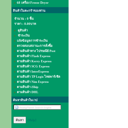
68 เครื่อง Freeze Dryer
สินค้าในตะกร้าของท่าน
จำนวน : 0 ชิ้น
ราคา :
0.00บาท
ดูสินค้า
ชำระเงิน
แจ้งข้อมูลการชำระเงิน
ตรวจสอบสถานะการสั่งซื้อ
ตามสินค้าทาง ไปรษณีย์ Post
ตามสินค้า Flash Express
ตามสินค้า Kerry Express
ตามสินค้า SCG Express
ตามสินค้า InterExpress
ตามสินค้า TP Logis ไทยพาร์เซิล
ตามสินค้า Nim Express
ตามสินค้า iShip
ตามสินค้า DHL
ค้นหาสินค้าในเวป
[Help]