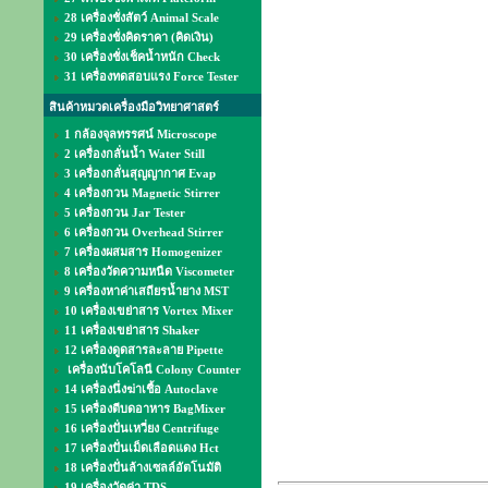
28 เครื่องชั่งสัตว์ Animal Scale
29 เครื่องชั่งคิดราคา (คิดเงิน)
30 เครื่องชั่งเช็คน้ำหนัก Check
31 เครื่องทดสอบแรง Force Tester
สินค้าหมวดเครื่องมือวิทยาศาสตร์
1 กล้องจุลทรรศน์ Microscope
2 เครื่องกลั่นน้ำ Water Still
3 เครื่องกลั่นสุญญากาศ Evap
4 เครื่องกวน Magnetic Stirrer
5 เครื่องกวน Jar Tester
6 เครื่องกวน Overhead Stirrer
7 เครื่องผสมสาร Homogenizer
8 เครื่องวัดความหนืด Viscometer
9 เครื่องหาค่าเสถียรน้ำยาง MST
10 เครื่องเขย่าสาร Vortex Mixer
11 เครื่องเขย่าสาร Shaker
12 เครื่องดูดสารละลาย Pipette
เครื่องนับโคโลนี Colony Counter
14 เครื่องนึ่งฆ่าเชื้อ Autoclave
15 เครื่องตีบดอาหาร BagMixer
16 เครื่องปั่นเหวี่ยง Centrifuge
17 เครื่องปั่นเม็ดเลือดแดง Hct
18 เครื่องปั่นล้างเซลล์อัตโนมัติ
19 เครื่องวัดค่า TDS