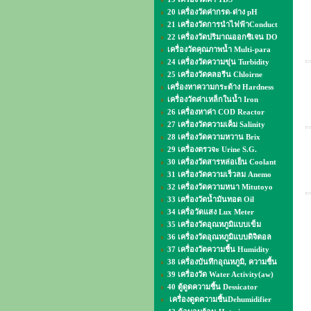
20 เครื่องวัดค่ากรด-ด่าง pH
21 เครื่องวัดการนำไฟฟ้าConduct
22 เครื่องวัดปริมาณออกซิเจน DO
เครื่องวัดคุณภาพน้ำ Multi-para
24 เครื่องวัดความขุ่น Turbidity
25 เครื่องวัดคลอรีน Chloirne
เครื่องหาความกระด้าง Hardness
เครื่องวัดค่าเหล็กในน้ำ Iron
26 เครื่องหาค่า COD Reactor
27 เครื่องวัดความเค็ม Salinity
28 เครื่องวัดความหวาน Brix
29 เครื่องตรวจะ Urine S.G.
30 เครื่องวัดสารหล่อเย็น Coolant
31 เครื่องวัดความเร็วลม Anemo
32 เครื่องวัดความหนา Mitutoyo
33 เครื่องวัดน้ำมันทอด Oil
34 เครื่อวัดแสง Lux Meter
35 เครื่องวัดอุณหภูมิแบบเข็ม
36 เครื่องวัดอุณหภูมิแบบดิจิตอล
37 เครื่องวัดความชื้น Humidity
38 เครื่องบันทึกอุณหภูมิ, ความชื้น
39 เครื่องวัด Water Activity(aw)
40 ตู้ดูดความชื้น Dessicator
เครื่องดูดความชื้นDehumidifier