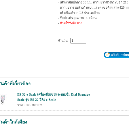
- เส้นผ่าศูนย์กลาง 35 มม. ความยาวช่วงกระบอก 215
- ความยาวรวมห่วงด้านบนและตะขอด้านล่าง 420 ม
- ผลิตภัณฑ์จาก LS ประเทศไทย
- รับประกันคุณภาพ 6 เดือน
-
ห้ามใช้ชั่งซื้อขาย
จำนวน
ินค้าที่เกี่ยวข้อง
BS-32 e-Scale เครื่องชั่งแขวนระบบเข็ม Dial Baggage
Scale รุ่น BS-22 ยี่ห้อ e-Scale
ราคา: 400.00 บาท
ินค้าใกล้เคียง