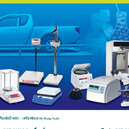
รื่องชั่งน้ำหนัก
>
เครื่องชั่งแขวน Hang Scale