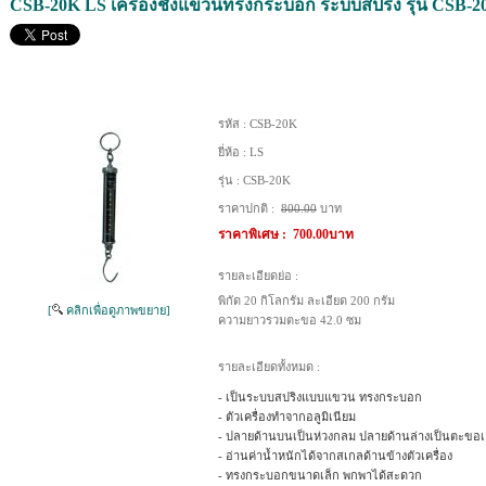
CSB-20K LS เครื่องชั่งแขวนทรงกระบอก ระบบสปริง รุ่น CSB-20
รหัส :
CSB-20K
ยี่ห้อ :
LS
รุ่น :
CSB-20K
ราคาปกติ :
800.00
บาท
ราคาพิเศษ :
700.00บาท
รายละเอียดย่อ :
พิกัด 20 กิโลกรัม ละเอียด 200 กรัม
[
คลิกเพื่อดูภาพขยาย]
ความยาวรวมตะขอ 42.0 ซม
รายละเอียดทั้งหมด :
- เป็นระบบสปริงแบบแขวน ทรงกระบอก
- ตัวเครื่องทำจากอลูมิเนียม
- ปลายด้านบนเป็นห่วงกลม ปลายด้านล่างเป็นตะขอเก
- อ่านค่าน้ำหนักได้จากสเกลด้านข้างตัวเครื่อง
- ทรงกระบอกขนาดเล็ก พกพาได้สะดวก