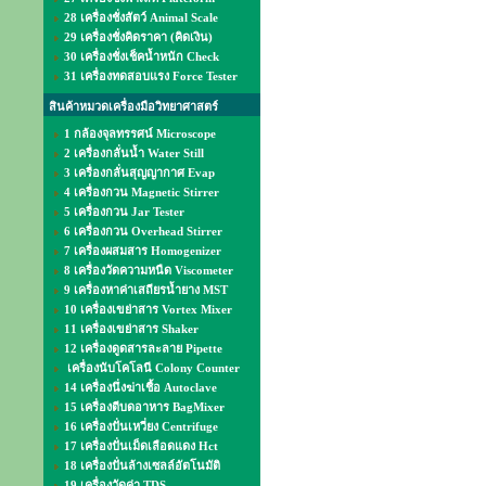
28 เครื่องชั่งสัตว์ Animal Scale
29 เครื่องชั่งคิดราคา (คิดเงิน)
30 เครื่องชั่งเช็คน้ำหนัก Check
31 เครื่องทดสอบแรง Force Tester
สินค้าหมวดเครื่องมือวิทยาศาสตร์
1 กล้องจุลทรรศน์ Microscope
2 เครื่องกลั่นน้ำ Water Still
3 เครื่องกลั่นสุญญากาศ Evap
4 เครื่องกวน Magnetic Stirrer
5 เครื่องกวน Jar Tester
6 เครื่องกวน Overhead Stirrer
7 เครื่องผสมสาร Homogenizer
8 เครื่องวัดความหนืด Viscometer
9 เครื่องหาค่าเสถียรน้ำยาง MST
10 เครื่องเขย่าสาร Vortex Mixer
11 เครื่องเขย่าสาร Shaker
12 เครื่องดูดสารละลาย Pipette
เครื่องนับโคโลนี Colony Counter
14 เครื่องนึ่งฆ่าเชื้อ Autoclave
15 เครื่องตีบดอาหาร BagMixer
16 เครื่องปั่นเหวี่ยง Centrifuge
17 เครื่องปั่นเม็ดเลือดแดง Hct
18 เครื่องปั่นล้างเซลล์อัตโนมัติ
19 เครื่องวัดค่า TDS