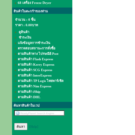
68 เครื่อง Freeze Dryer
สินค้าในตะกร้าของท่าน
จำนวน : 0 ชิ้น
ราคา :
0.00บาท
ดูสินค้า
ชำระเงิน
แจ้งข้อมูลการชำระเงิน
ตรวจสอบสถานะการสั่งซื้อ
ตามสินค้าทาง ไปรษณีย์ Post
ตามสินค้า Flash Express
ตามสินค้า Kerry Express
ตามสินค้า SCG Express
ตามสินค้า InterExpress
ตามสินค้า TP Logis ไทยพาร์เซิล
ตามสินค้า Nim Express
ตามสินค้า iShip
ตามสินค้า DHL
ค้นหาสินค้าในเวป
[Help]