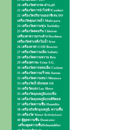
20 เครื่องวัดค่ากรด-ด่าง pH
21 เครื่องวัดการนำไฟฟ้าConduct
22 เครื่องวัดปริมาณออกซิเจน DO
เครื่องวัดคุณภาพน้ำ Multi-para
24 เครื่องวัดความขุ่น Turbidity
25 เครื่องวัดคลอรีน Chloirne
เครื่องหาความกระด้าง Hardness
เครื่องวัดค่าเหล็กในน้ำ Iron
26 เครื่องหาค่า COD Reactor
27 เครื่องวัดความเค็ม Salinity
28 เครื่องวัดความหวาน Brix
29 เครื่องตรวจะ Urine S.G.
30 เครื่องวัดสารหล่อเย็น Coolant
31 เครื่องวัดความเร็วลม Anemo
32 เครื่องวัดความหนา Mitutoyo
33 เครื่องวัดน้ำมันทอด Oil
34 เครื่อวัดแสง Lux Meter
35 เครื่องวัดอุณหภูมิแบบเข็ม
36 เครื่องวัดอุณหภูมิแบบดิจิตอล
37 เครื่องวัดความชื้น Humidity
38 เครื่องบันทึกอุณหภูมิ, ความชื้น
39 เครื่องวัด Water Activity(aw)
40 ตู้ดูดความชื้น Dessicator
เครื่องดูดความชื้นDehumidifier