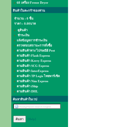
68 เครื่อง Freeze Dryer
สินค้าในตะกร้าของท่าน
จำนวน : 0 ชิ้น
ราคา :
0.00บาท
ดูสินค้า
ชำระเงิน
แจ้งข้อมูลการชำระเงิน
ตรวจสอบสถานะการสั่งซื้อ
ตามสินค้าทาง ไปรษณีย์ Post
ตามสินค้า Flash Express
ตามสินค้า Kerry Express
ตามสินค้า SCG Express
ตามสินค้า InterExpress
ตามสินค้า TP Logis ไทยพาร์เซิล
ตามสินค้า Nim Express
ตามสินค้า iShip
ตามสินค้า DHL
ค้นหาสินค้าในเวป
[Help]