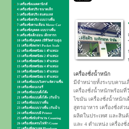
3 เครื่องชั่งแมคคานิกส์
4 เครื่องชั่งสปริง ขนาดเล็ก
5 เครื่องชั่งสปริง สแตนเลส
6 เครื่องชั่งสปริง แบบวางพื้น
7 เครื่องชั่งคานเลื่อน Motor Car
8 เครื่องชั่งบุคคล แบบวางพื้น
9 เครื่องชั่งเด็กอ่อน เด็กทารก
10 เครื่องชั่งบุคคล (มีที่วัดส่วนสูง)
11 เครื่องชั่งพกพา Pocket Scale
12 เครื่องชั่งทศนิยม 1 ตำแหน่ง
13 เครื่องชั่งทศนิยม 2 ตำแหน่ง
14 เครื่องชั่งทศนิยม 3 ตำแหน่ง
15 เครื่องชั่งทศนิยม 4 ตำแหน่ง
16 เครื่องชั่งทศนิยม 5 ตำแหน่ง
เครื่องชั่งน้ำหนัก
17 เครื่องชั่งทศนิยม 6 ตำแหน่ง
มีจำหน่ายทั้งระบบคานเลื
18 เครื่องชั่งแบบวิเคราะห์ความชื้น
19 เครื่องชั่งเบเกอรี่
เครื่องชั่งน้ำหนักพร้อมที่
20 เครื่องชั่งแบบตั้งโต๊ะ
21 เครื่องชั่งแบบตั้งโต๊ะ (กันน้ำ)
ไขมัน เครื่องชั่งน้ำหนักเด็
22 เครื่องชั่งแบบวางพื้น
สูตรอาหาร เครื่องชั่งส่วนผ
23 เครื่องชั่งแบบวางพื้น (กันน้ำ)
24 เครื่องชั่งแบบมี Printer
ผลิตในประเทศ และสินค้าน
25 เครื่องชั่งนับจำนวน Counting
และ 4 ตำแหน่ง เครื่องชั่
26 เครื่องชั่งเครนไฟฟ้า Crane
27 เครื่องชั่งพาเลท Plateform