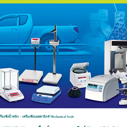
รื่องชั่งน้ำหนัก
>
เครื่องชั่งแมคคานิกส์ Mechanical Scale