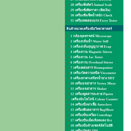
28 เครื่องชั่งสัตว์ Animal Scale
29 เครื่องชั่งคิดราคา (คิดเงิน)
30 เครื่องชั่งเช็คน้ำหนัก Check
31 เครื่องทดสอบแรง Force Tester
สินค้าหมวดเครื่องมือวิทยาศาสตร์
1 กล้องจุลทรรศน์ Microscope
2 เครื่องกลั่นน้ำ Water Still
3 เครื่องกลั่นสุญญากาศ Evap
4 เครื่องกวน Magnetic Stirrer
5 เครื่องกวน Jar Tester
6 เครื่องกวน Overhead Stirrer
7 เครื่องผสมสาร Homogenizer
8 เครื่องวัดความหนืด Viscometer
9 เครื่องหาค่าเสถียรน้ำยาง MST
10 เครื่องเขย่าสาร Vortex Mixer
11 เครื่องเขย่าสาร Shaker
12 เครื่องดูดสารละลาย Pipette
เครื่องนับโคโลนี Colony Counter
14 เครื่องนึ่งฆ่าเชื้อ Autoclave
15 เครื่องตีบดอาหาร BagMixer
16 เครื่องปั่นเหวี่ยง Centrifuge
17 เครื่องปั่นเม็ดเลือดแดง Hct
18 เครื่องปั่นล้างเซลล์อัตโนมัติ
19 เครื่องวัดค่า TDS