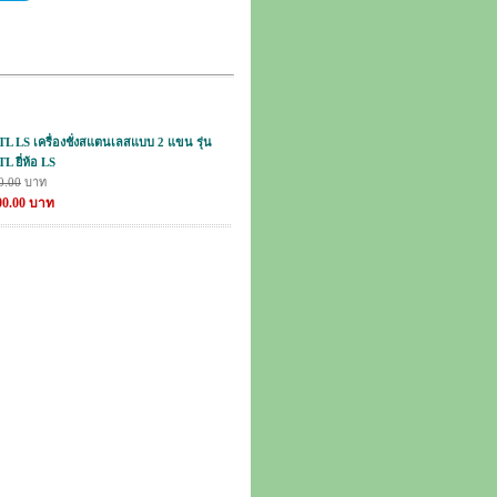
 LS เครื่องชั่งสแตนเลสแบบ 2 แขน รุ่น
 ยี่ห้อ LS
0.00
บาท
800.00 บาท