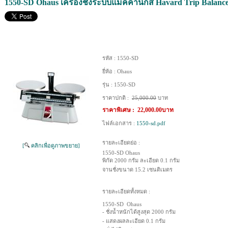
1550-SD Ohaus เครื่องชั่งระบบแมคคานิกส์ Havard Trip Balance 
รหัส :
1550-SD
ยี่ห้อ :
Ohaus
รุ่น :
1550-SD
ราคาปกติ :
25,000.00
บาท
ราคาพิเศษ :
22,000.00บาท
ไฟล์เอกสาร :
1550-sd.pdf
รายละเอียดย่อ :
[
คลิกเพื่อดูภาพขยาย]
1550-SD Ohaus
พิกัด 2000 กรัม ละเอียด 0.1 กรัม
จานชั่งขนาด 15.2 เซนติเมตร
รายละเอียดทั้งหมด :
1550-SD Ohaus
- ชั่งน้ำหนักได้สูงสุด 2000 กรัม
- แสดงผลละเอียด 0.1 กรัม