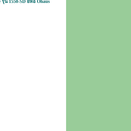
รุ่น 1550-SD ยี่ห้อ Ohaus