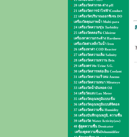
20 เครื่องวัดค่ากรด-ด่าง pH
21 เครื่องวัดการนำไฟฟ้าConduct
22 เครื่องวัดปริมาณออกซิเจน DO
เครื่องวัดคุณภาพน้ำ Multi-para
ส
24 เครื่องวัดความขุ่น Turbidity
25 เครื่องวัดคลอรีน Chloirne
เครื่องหาความกระด้าง Hardness
เครื่องวัดค่าเหล็กในน้ำ Iron
26 เครื่องหาค่า COD Reactor
27 เครื่องวัดความเค็ม Salinity
28 เครื่องวัดความหวาน Brix
29 เครื่องตรวจะ Urine S.G.
30 เครื่องวัดสารหล่อเย็น Coolant
31 เครื่องวัดความเร็วลม Anemo
32 เครื่องวัดความหนา Mitutoyo
33 เครื่องวัดน้ำมันทอด Oil
34 เครื่อวัดแสง Lux Meter
35 เครื่องวัดอุณหภูมิแบบเข็ม
36 เครื่องวัดอุณหภูมิแบบดิจิตอล
37 เครื่องวัดความชื้น Humidity
38 เครื่องบันทึกอุณหภูมิ, ความชื้น
39 เครื่องวัด Water Activity(aw)
40 ตู้ดูดความชื้น Dessicator
เครื่องดูดความชื้นDehumidifier