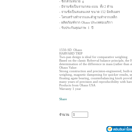
- ชั่งได้ในหน่วย g
- มีจานชั่งเป็นจานกลม-แบน ทั้ง 2 ด้าน
- จานชั่งเป็นสแตนเลส ขนาด 152 มิลลิเมตร
- โครงสร้างทำจากและตัวฐานทำจากเหล็ก
- ผลิตภัณฑ์จาก Ohaus ประเทศอเมริกา
- รับประกันคุณภาพ 1 ปี
1550-SD Ohaus
HARVARD TRIP
Two-pan design is ideal for comparative weighing
Based on the classic Roberval balance principle, the 
determination of the difference in mass (rather than 
Ohaus Value:
Strong construction and precision-engineered, built-i
weighing, magnetic dampening for quicker results, se
floating agate bearing, counterbalancing knob provide
many years of precision and reproducibility with harde
Products from Ohaus USA
Warranty 1 year
Share
จำนวน